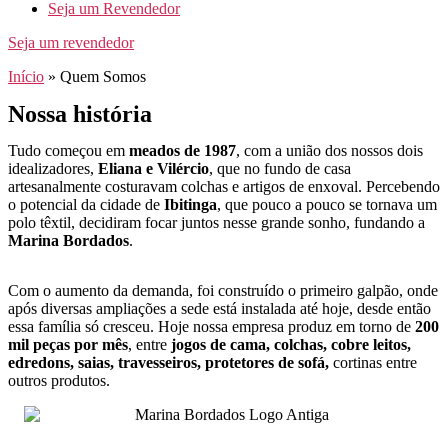
Seja um Revendedor
Seja um revendedor
Início
»
Quem Somos
Nossa história
Tudo começou em
meados de 1987
, com a união dos nossos dois
idealizadores,
Eliana e Vilércio
, que no fundo de casa
artesanalmente costuravam colchas e artigos de enxoval. Percebendo
o potencial da cidade de
Ibitinga
, que pouco a pouco se tornava um
polo têxtil, decidiram focar juntos nesse grande sonho, fundando a
Marina Bordados
.
Com o aumento da demanda, foi construído o primeiro galpão, onde
após diversas ampliações a sede está instalada até hoje, desde então
essa família só cresceu. Hoje nossa empresa produz em torno de
200
mil peças por mês
, entre
jogos de cama, colchas, cobre leitos,
edredons, saias, travesseiros, protetores de sofá,
cortinas entre
outros produtos.