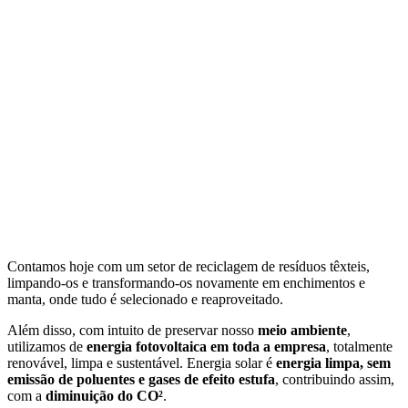
Contamos hoje com um setor de reciclagem de resíduos têxteis,
limpando-os e transformando-os novamente em enchimentos e
manta, onde tudo é selecionado e reaproveitado.
Além disso, com intuito de preservar nosso
meio ambiente
,
utilizamos de
energia fotovoltaica em toda a empresa
, totalmente
renovável, limpa e sustentável. Energia solar é
energia limpa, sem
emissão de poluentes e gases de efeito estufa
, contribuindo assim,
com a
diminuição do CO²
.