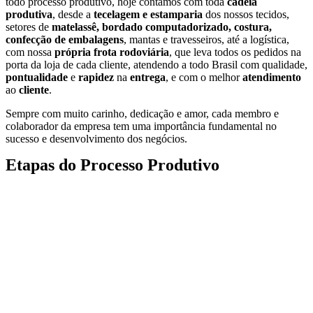
todo processo produtivo, hoje contamos com toda
cadeia
produtiva
, desde a
tecelagem e estamparia
dos nossos tecidos,
setores de
matelassê, bordado computadorizado, costura,
confecção de embalagens
, mantas e travesseiros, até a logística,
com nossa
própria frota rodoviária
, que leva todos os pedidos na
porta da loja de cada cliente, atendendo a todo Brasil com qualidade,
pontualidade
e
rapidez
na
entrega
, e com o melhor
atendimento
ao
cliente
.
Sempre com muito carinho, dedicação e amor, cada membro e
colaborador da empresa tem uma importância fundamental no
sucesso e desenvolvimento dos negócios.
Etapas do Processo Produtivo