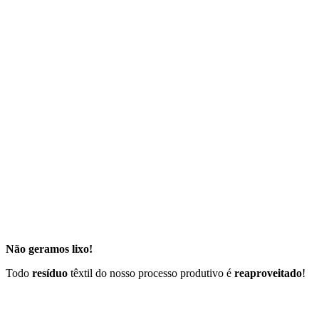
Não geramos lixo!
Todo
resíduo
têxtil do nosso processo produtivo é
reaproveitado
!